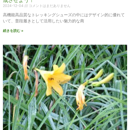
成させよう！
2024-12-04
コメントはまだありません
高機能高品質なトレッキングシューズの中にはデザイン的に優れて
いて、普段履きとして活用したい魅力的な商
続きを読む »