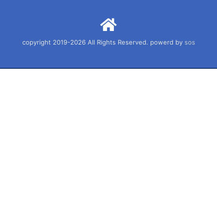
copyright 2019-2026 All Rights Reserved. powerd by
sos