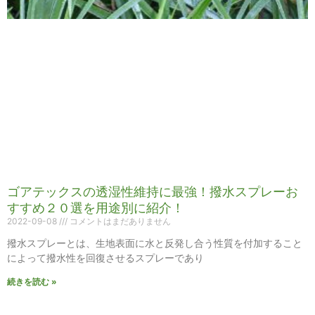
ゴアテックスの透湿性維持に最強！撥水スプレーお
すすめ２０選を用途別に紹介！
2022-09-08
コメントはまだありません
撥水スプレーとは、生地表面に水と反発し合う性質を付加すること
によって撥水性を回復させるスプレーであり
続きを読む »