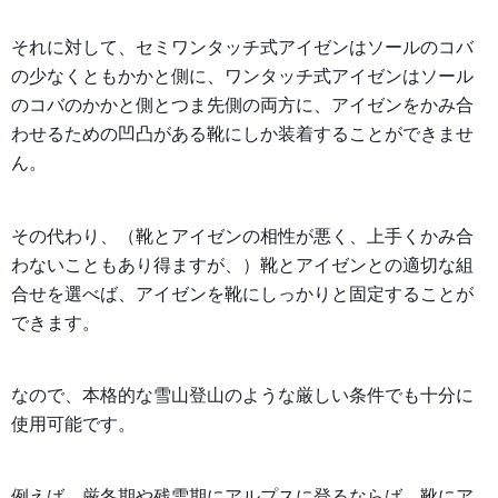
それに対して、セミワンタッチ式アイゼンはソールのコバ
の少なくともかかと側に、ワンタッチ式アイゼンはソール
のコバのかかと側とつま先側の両方に、アイゼンをかみ合
わせるための凹凸がある靴にしか装着することができませ
ん。
その代わり、（靴とアイゼンの相性が悪く、上手くかみ合
わないこともあり得ますが、）靴とアイゼンとの適切な組
合せを選べば、アイゼンを靴にしっかりと固定することが
できます。
なので、本格的な雪山登山のような厳しい条件でも十分に
使用可能です。
例えば、厳冬期や残雪期にアルプスに登るならば、靴にア