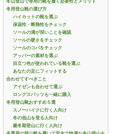
冬山登山で専用の靴を履く必要性とメリット
冬用登山靴の選び方
ハイカットの靴を選ぶ
保温性・断熱性をチェック
ソールの溝が深いことを確認
ソールの硬さをチェック
ソールのコバをチェック
アッパーの素材を選ぶ
目立つ色が使われている靴を選ぶ
あなたの足にフィットする
合わせてすべきこと
アイゼンも合わせて選ぶ
ロングスパッツも一緒に購入
冬用登山靴おすすめ５選
スノーハイクに行く人向け
冬の低山を登る人向け
厳冬期登山に行く人向け
冬専用の登山靴を履いて安全で快適な冬山登山を