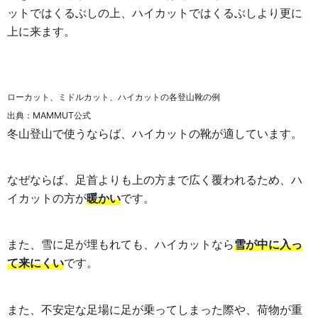
ットではくるぶしの上、ハイカットではくるぶしより更に
上に来ます。
ローカット、ミドルカット、ハイカットの各登山靴の例
出典：MAMMUT公式
冬山登山で使うならば、ハイカットの靴が適しています。
なぜならば、足首よりも上の方まで広く覆われるため、ハ
イカットの方が
暖かい
です。
また、雪に足が埋もれても、ハイカットなら
雪が中に入っ
て来にくい
です。
また、不安定な足場に足が乗ってしまった際や、荷物が重