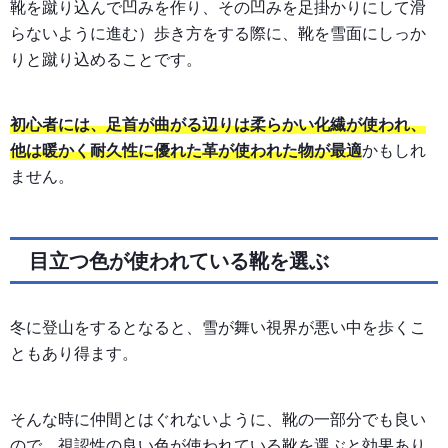
靴を蹴り込んで凹みを作り、その凹みを足掛かりにして滑
らないように進む）歩き方をする際に、靴を雪面にしっか
りと蹴り込めることです。
初心者には、足首が曲がる辺りは柔らかい化繊が使われ、
他は暖かく耐久性に優れた革が使われた物が最適
かもしれ
ません。
目立つ色が使われている靴を選ぶ
冬に登山をするとなると、雪が舞い視界が悪い中を歩くこ
ともあり得ます。
そんな時に仲間とはぐれないように、靴の一部分でも良い
ので、視認性の良い色が使われている靴を選ぶと効果あり