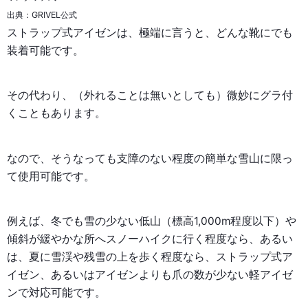
出典：GRIVEL公式
ストラップ式アイゼンは、極端に言うと、どんな靴にでも
装着可能です。
その代わり、（外れることは無いとしても）微妙にグラ付
くこともあります。
なので、そうなっても支障のない程度の簡単な雪山に限っ
て使用可能です。
例えば、冬でも雪の少ない低山（標高1,000m程度以下）や
傾斜が緩やかな所へスノーハイクに行く程度なら、あるい
は、夏に雪渓や残雪の上を歩く程度なら、ストラップ式ア
イゼン、あるいはアイゼンよりも爪の数が少ない軽アイゼ
ンで対応可能です。