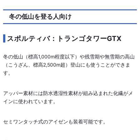
冬の低山を登る人向け
スポルティバ：トランゴタワーGTX
冬の低山（標高1,000m程度以下）や残雪期や無雪期の高山
（こうざん、標高2,500m超）登山にも使うことができま
す。
アッパー素材には防水透湿性素材が組み込まれた化繊がメ
インに使われています。
セミワンタッチ式のアイゼンも装着可能です。