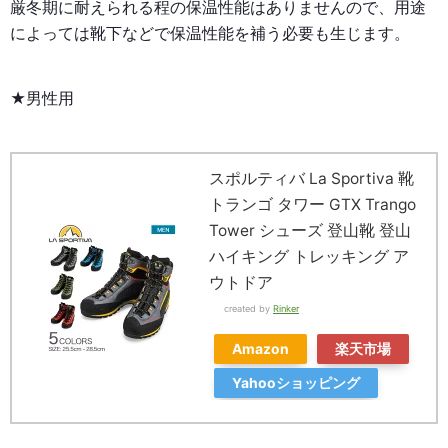
厳冬期に耐えられる程の保温性能はありませんので、用途
によっては靴下などで保温性能を補う必要も生じます。
★男性用
スポルティバ La Sportiva 靴
トランゴ タワー GTX Trango
Tower シューズ 登山靴 登山
ハイキング トレッキング ア
ウトドア
created by
Rinker
Amazon
楽天市場
Yahooショッピング