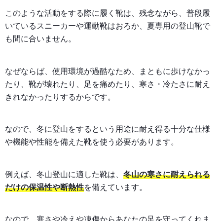
このような活動をする際に履く靴は、残念ながら、普段履
いているスニーカーや運動靴はおろか、夏専用の登山靴で
も間に合いません。
なぜならば、使用環境が過酷なため、まともに歩けなかっ
たり、靴が壊れたり、足を痛めたり、寒さ・冷たさに耐え
きれなかったりするからです。
なので、冬に登山をするという用途に耐え得る十分な仕様
や機能や性能を備えた靴を使う必要があります。
例えば、冬山登山に適した靴は、
冬山の寒さに耐えられる
だけの保温性や断熱性
を備えています。
なので、寒さや冷えや凍傷からあなたの足を守ってくれま