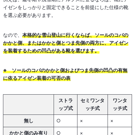
イゼンをしっかりと固定できることを前提にした仕様の靴
を選ぶ必要があります。
なので、
本格的な雪山登山に行くならば、ソールのコバの
かかと側、またはかかと側とつま先側の両方に、アイゼン
を装着するための凹凸がある靴を選びます。
※ ソールのコバのかかと側およびつま先側の凹凸の有無
に依るアイゼン装着の可否の表
ストラ
セミワンタ
ワンタ
ップ式
ッチ式
ッチ式
無し
○
×
×
かかと側のみ有り
○
×
×