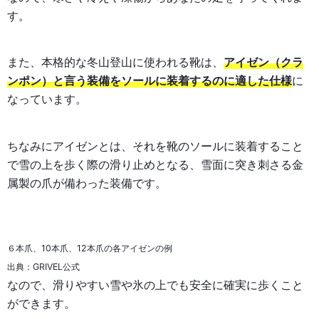
す。
また、本格的な冬山登山に使われる靴は、
アイゼン（クラ
ンポン）と言う装備をソールに装着するのに適した仕様
に
なっています。
ちなみにアイゼンとは、それを靴のソールに装着すること
で雪の上を歩く際の滑り止めとなる、雪面に突き刺さる金
属製の爪が備わった装備です。
６本爪、10本爪、12本爪の各アイゼンの例
出典：GRIVEL公式
なので、滑りやすい雪や氷の上でも安全に確実に歩くこと
ができます。