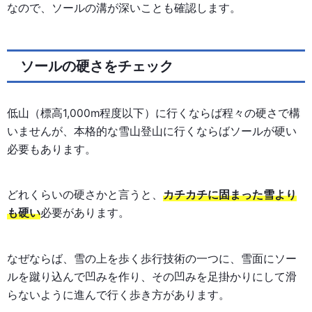
なので、ソールの溝が深いことも確認します。
ソールの硬さをチェック
低山（標高1,000m程度以下）に行くならば程々の硬さで構
いませんが、本格的な雪山登山に行くならばソールが硬い
必要もあります。
どれくらいの硬さかと言うと、
カチカチに固まった雪より
も硬い
必要があります。
なぜならば、雪の上を歩く歩行技術の一つに、雪面にソー
ルを蹴り込んで凹みを作り、その凹みを足掛かりにして滑
らないように進んで行く歩き方があります。