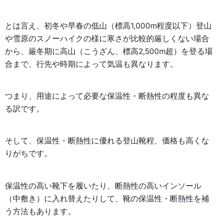
とは言え、初冬や早春の低山（標高1,000m程度以下）登山
や雪原のスノーハイクの様に寒さが比較的厳しくない場合
から、厳冬期に高山（こうざん、標高2,500m超）を登る場
合まで、行先や時期によって気温も異なります。
つまり、用途によって必要な保温性・断熱性の程度も異な
る訳です。
そして、保温性・断熱性に優れる登山靴程、価格も高くな
りがちです。
保温性の高い靴下を履いたり、断熱性の高いインソール
（中敷き）に入れ替えたりして、靴の保温性・断熱性を補
う方法もあります。