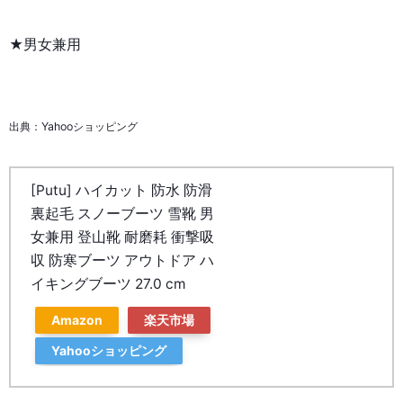
★男女兼用
出典：Yahooショッピング
[Putu] ハイカット 防水 防滑
裏起毛 スノーブーツ 雪靴 男
女兼用 登山靴 耐磨耗 衝撃吸
収 防寒ブーツ アウトドア ハ
イキングブーツ 27.0 cm
Amazon
楽天市場
Yahooショッピング