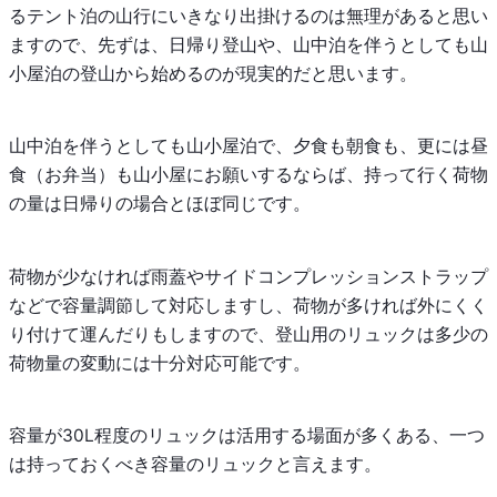
るテント泊の山行にいきなり出掛けるのは無理があると思い
ますので、先ずは、日帰り登山や、山中泊を伴うとしても山
小屋泊の登山から始めるのが現実的だと思います。
山中泊を伴うとしても山小屋泊で、夕食も朝食も、更には昼
食（お弁当）も山小屋にお願いするならば、持って行く荷物
の量は日帰りの場合とほぼ同じです。
荷物が少なければ雨蓋やサイドコンプレッションストラップ
などで容量調節して対応しますし、荷物が多ければ外にくく
り付けて運んだりもしますので、登山用のリュックは多少の
荷物量の変動には十分対応可能です。
容量が30L程度のリュックは活用する場面が多くある、一つ
は持っておくべき容量のリュックと言えます。