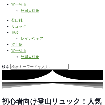
富士登山
外国人対象
登山靴
リュック
服装
レインウェア
持ち物
富士登山
外国人対象
検索
初心者向け登山リュック！人気