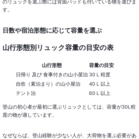
のリュックを選ぶ際には背面パッドも付いている物を選びま
す。
日数や宿泊形態に応じて容量を選ぶ
山行形態別リュック容量の目安の表
山行形態
容量の目安
日帰り 及び 食事付きの山小屋泊
30 L 程度
自炊（素泊まり）の山小屋泊
40 L 以上
テント泊
60 L 以上
登山の初心者が最初に選ぶリュックとしては、容量が30L程
度の物が適しています。
なぜならば、登山経験が少ない人が、大荷物を運ぶ必要があ