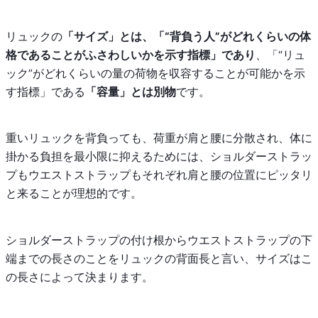
リュックの
「サイズ」とは、「“背負う人”がどれくらいの体
格であることがふさわしいかを示す指標」であり
、「“リュ
ック”がどれくらいの量の荷物を収容することが可能かを示
す指標」である
「容量」とは別物
です。
重いリュックを背負っても、荷重が肩と腰に分散され、体に
掛かる負担を最小限に抑えるためには、ショルダーストラッ
プもウエストストラップもそれぞれ肩と腰の位置にピッタリ
と来ることが理想的です。
ショルダーストラップの付け根からウエストストラップの下
端までの長さのことをリュックの背面長と言い、サイズはこ
の長さによって決まります。