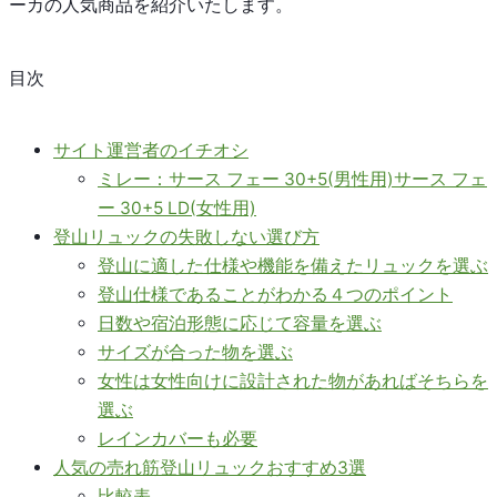
ーカの人気商品を紹介いたします。
目次
サイト運営者のイチオシ
ミレー：サース フェー 30+5(男性用)サース フェ
ー 30+5 LD(女性用)
登山リュックの失敗しない選び方
登山に適した仕様や機能を備えたリュックを選ぶ
登山仕様であることがわかる４つのポイント
日数や宿泊形態に応じて容量を選ぶ
サイズが合った物を選ぶ
女性は女性向けに設計された物があればそちらを
選ぶ
レインカバーも必要
人気の売れ筋登山リュックおすすめ3選
比較表