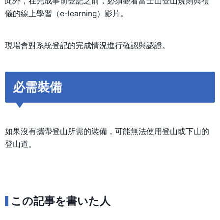
此外，在完成事前登記之前，必須觀看富士山登山規則與禮
儀的線上學習（e-learning）影片。
現場會對系統登記的完成情況進行確認與認證。
必需裝備
如果沒有攜帶登山所需的裝備，可能無法使用登山或下山的
登山道。
この記事を書いた人