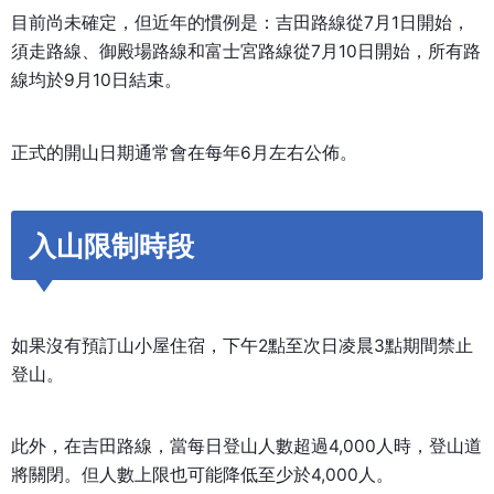
目前尚未確定，但近年的慣例是：吉田路線從7月1日開始，
須走路線、御殿場路線和富士宮路線從7月10日開始，所有路
線均於9月10日結束。
正式的開山日期通常會在每年6月左右公佈。
入山限制時段
如果沒有預訂山小屋住宿，下午2點至次日凌晨3點期間禁止
登山。
此外，在吉田路線，當每日登山人數超過4,000人時，登山道
將關閉。但人數上限也可能降低至少於4,000人。